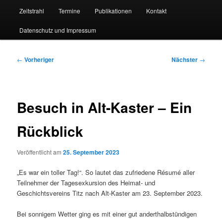
Zeitstrahl
Termine
Publikationen
Kontakt
Datenschutz und Impressum
Beitragsnavigation
←
Vorheriger
Nächster
→
Besuch in Alt-Kaster – Ein
Rückblick
Veröffentlicht am
25. September 2023
„Es war ein toller Tag!“. So lautet das zufriedene Résumé aller
Teilnehmer der Tagesexkursion des Heimat- und
Geschichtsvereins Titz nach Alt-Kaster am 23. September 2023.
Bei sonnigem Wetter ging es mit einer gut anderthalbstündigen