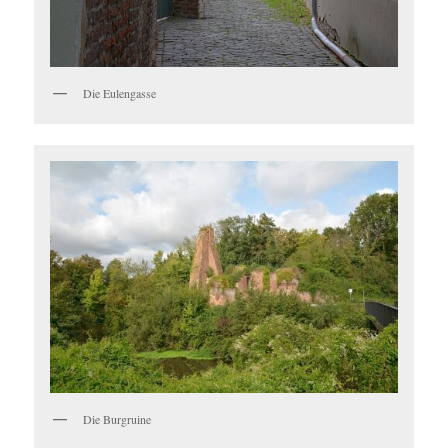
Die Eulengasse
Die Burgruine